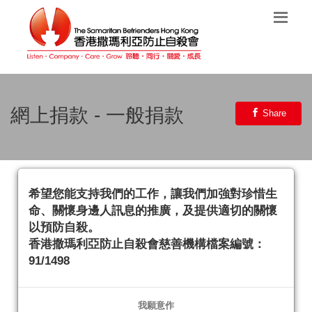
網上捐款 - 一般捐款
Share
希望您能支持我們的工作，讓我們加強對珍惜生
命、關懷身邊人訊息的推廣，及提供適切的關懷
以預防自殺。
香港撒瑪利亞防止自殺會慈善機構檔案編號：
91/1498
我願意作